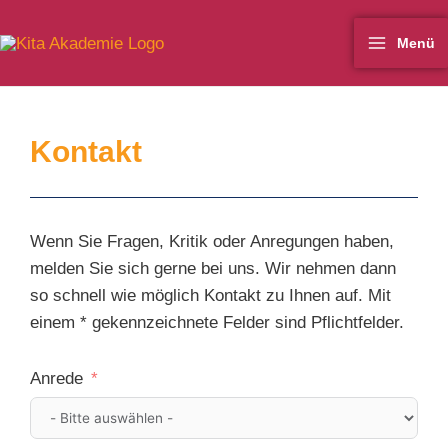
Zum
Main
Inhalt
Menü
Menu
springen
Kontakt
Wenn Sie Fragen, Kritik oder Anregungen haben,
melden Sie sich gerne bei uns. Wir nehmen dann
so schnell wie möglich Kontakt zu Ihnen auf. Mit
einem * gekennzeichnete Felder sind Pflichtfelder.
Anrede